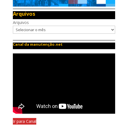
Arquivos
Arquivos
Canal da manutenção.net
Ir para Canal