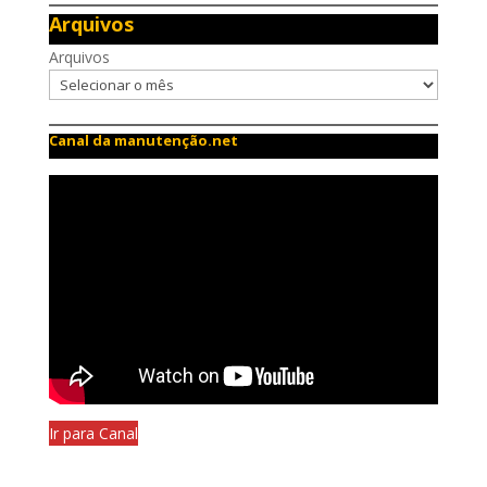
Arquivos
Arquivos
Canal da manutenção.net
Ir para Canal