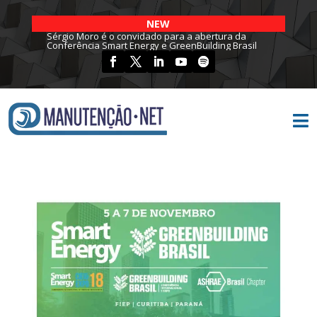
NEW
Sérgio Moro é o convidado para a abertura da
Conferência Smart Energy e GreenBuilding Brasil
