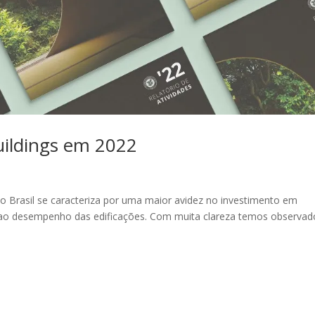
ildings em 2022
o Brasil se caracteriza por uma maior avidez no investimento em
to ao desempenho das edificações. Com muita clareza temos observad