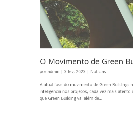
O Movimento de Green Bu
por
admin
|
3 fev, 2023
|
Notícias
A atual fase do movimento de Green Buildings n
inteligência nos projetos, cada vez mais aten
que Green Building vai além de...