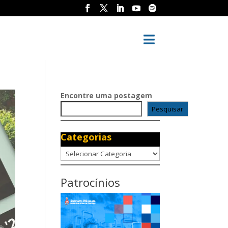

Encontre uma postagem
Pesquisar
Categorias
Categorias
Patrocínios