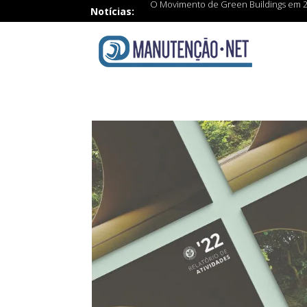
O Movimento de Green Buildings em 
Notícias: