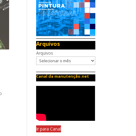
Arquivos
Arquivos
Canal da manutenção.net
o
Ir para Canal