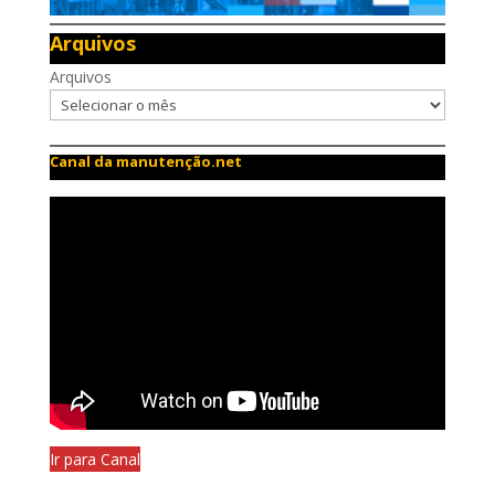
Arquivos
Arquivos
Canal da manutenção.net
Ir para Canal