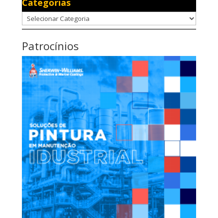
Categorias
Categorias
Patrocínios