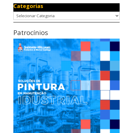
Categorias
Categorias
Patrocínios