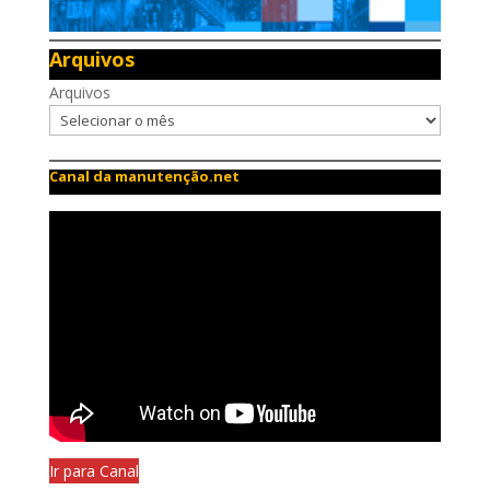
Arquivos
Arquivos
Canal da manutenção.net
Ir para Canal