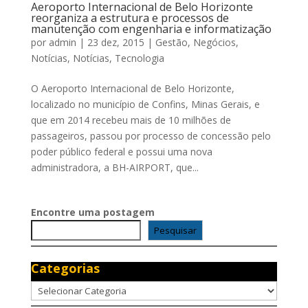
Aeroporto Internacional de Belo Horizonte
reorganiza a estrutura e processos de
manutenção com engenharia e informatização
por
admin
|
23 dez, 2015
|
Gestão
,
Negócios
,
Notícias
,
Notícias
,
Tecnologia
O Aeroporto Internacional de Belo Horizonte,
localizado no município de Confins, Minas Gerais, e
que em 2014 recebeu mais de 10 milhões de
passageiros, passou por processo de concessão pelo
poder público federal e possui uma nova
administradora, a BH-AIRPORT, que...
Encontre uma postagem
Pesquisar
Categorias
Categorias