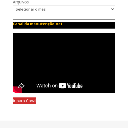
Arquivos
Canal da manutenção.net
Ir para Canal