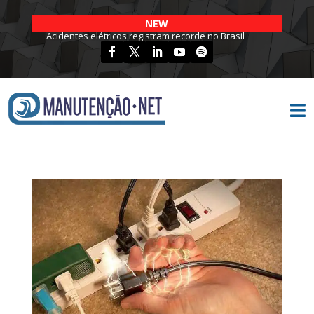
NEW
Acidentes elétricos registram recorde no Brasil
