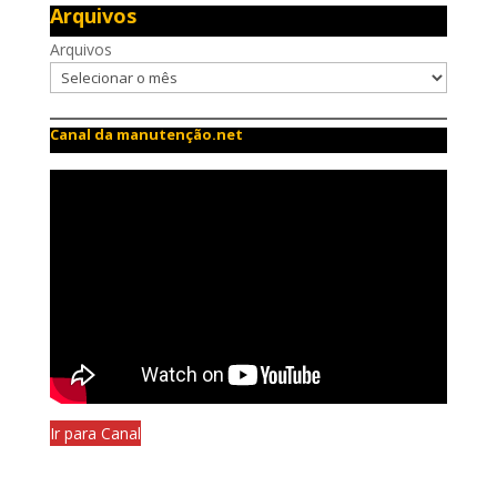
Arquivos
Arquivos
Canal da manutenção.net
Ir para Canal